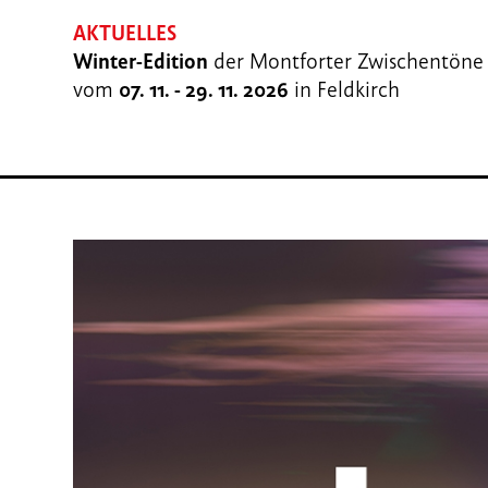
AKTUELLES
Winter-Edition
der Montforter Zwischentöne
vom
07. 11. - 29. 11. 2026
in Feldkirch